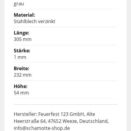
grau
Stahlblech verzinkt
305 mm
1 mm
232 mm
54 mm
Hersteller: Feuerfest 123 GmbH, Alte
Heerstraße 64, 47652 Weeze, Deutschland,
info@schamotte-shop.de