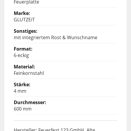
Feuerplatte
GLUTZEiT
mit integriertem Rost & Wunschname
6-eckig
Feinkornstahl
4 mm
600 mm
Hersteller: Feuerfest 123 GmbH, Alte