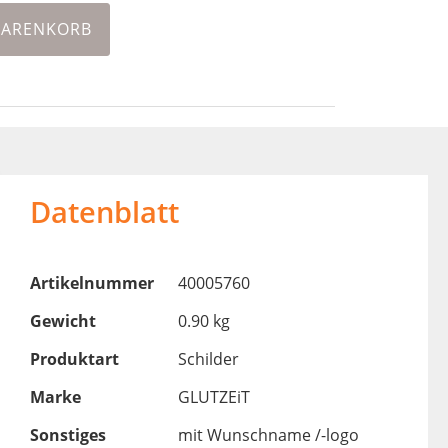
WARENKORB
Datenblatt
Artikelnummer
40005760
Gewicht
0.90 kg
Produktart
Schilder
Marke
GLUTZEiT
Sonstiges
mit Wunschname /-logo