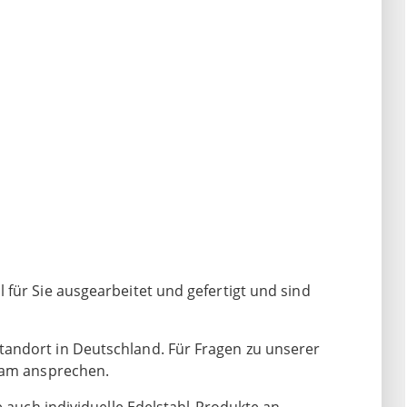
für Sie ausgearbeitet und gefertigt und sind
andort in Deutschland. Für Fragen zu unserer
Team ansprechen.