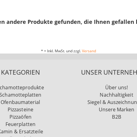
n andere Produkte gefunden, die Ihnen gefallen
* = Inkl. MwSt. und zzgl.
Versand
KATEGORIEN
UNSER UNTERNE
chamotteprodukte
Über uns!
Schamotteplatten
Nachhaltigkeit
Ofenbaumaterial
Siegel & Auszeichnu
Pizzasteine
Unsere Marken
Pizzaöfen
B2B
Feuerplatten
Kamin & Ersatzteile