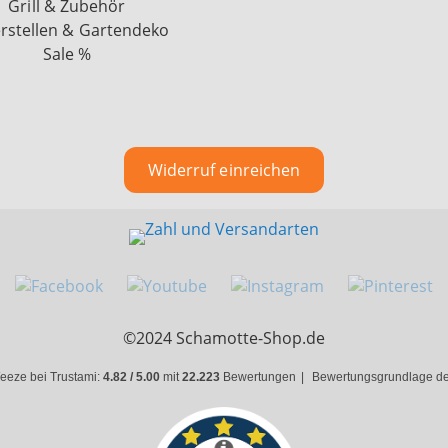
Grill & Zubehör
rstellen & Gartendeko
Sale %
Widerruf einreichen
©2024 Schamotte-Shop.de
eeze bei Trustami:
4.82 / 5.00
mit
22.223
Bewertungen
|
Bewertungsgrundlage des