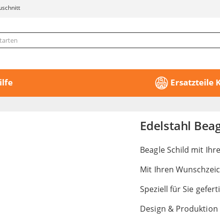
uschnitt
ilfe
Ersatzteile
Edelstahl Bea
Beagle Schild mit Ih
Mit Ihren Wunschzei
Speziell für Sie gefert
Design & Produktion