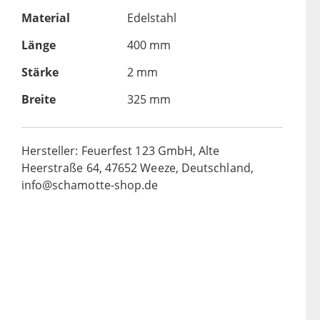
Material
Edelstahl
Länge
400 mm
Stärke
2 mm
Breite
325 mm
Hersteller: Feuerfest 123 GmbH, Alte
Heerstraße 64, 47652 Weeze, Deutschland,
info@schamotte-shop.de