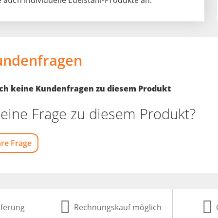
e auch individuelle Edelstahl-Produkte an.
undenfragen
noch keine Kundenfragen zu diesem Produkt
eine Frage zu diesem Produkt?
hre Frage
eferung
Rechnungskauf möglich