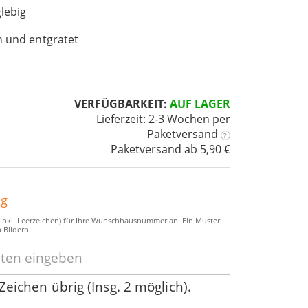
lebig
n und entgratet
VERFÜGBARKEIT:
AUF LAGER
Lieferzeit: 2-3 Wochen
per
Paketversand
?
Paketversand ab 5,90 €
ng
 (inkl. Leerzeichen) für Ihre Wunschhausnummer an. Ein Muster
n Bildern.
Zeichen übrig (Insg. 2 möglich).