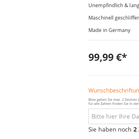
Unempfindlich & lang
Maschinell geschliffe
Made in Germany
99,99 €
Wunschbeschriftu
Bitte geben Sie max. 2 Zeichen
für alle Zahlen finden Sie in de
Sie haben noch
2