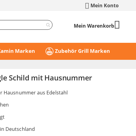
Mein Konto
Mein Warenkorb
 Kamin Marken
Zubehör Grill Marken
gle Schild mit Hausnummer
rer Hausnummer aus Edelstahl
chen
igt
 in Deutschland