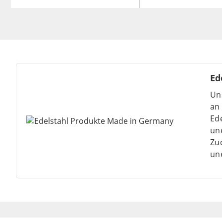
Ed
Un
an
Ede
un
Zu
un