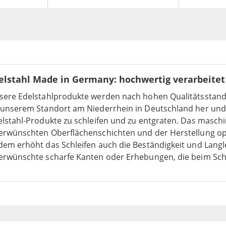
elstahl Made in Germany: hochwertig verarbeitet
sere Edelstahlprodukte werden nach hohen Qualitätsstandar
 unserem Standort am Niederrhein in Deutschland her und
lstahl-Produkte zu schleifen und zu entgraten. Das maschi
erwünschten Oberflächenschichten und der Herstellung opt
dem erhöht das Schleifen auch die Beständigkeit und Langl
erwünschte scharfe Kanten oder Erhebungen, die beim Schn