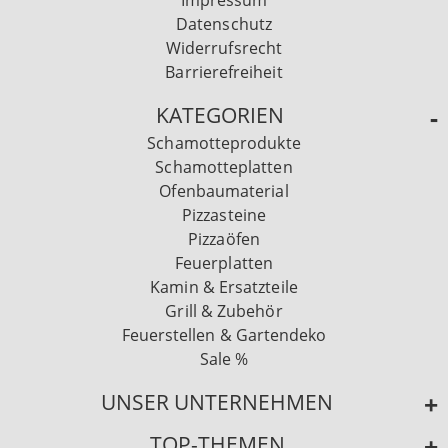
Impressum
Datenschutz
Widerrufsrecht
Barrierefreiheit
KATEGORIEN
Schamotteprodukte
Schamotteplatten
Ofenbaumaterial
Pizzasteine
Pizzaöfen
Feuerplatten
Kamin & Ersatzteile
Grill & Zubehör
Feuerstellen & Gartendeko
Sale %
UNSER UNTERNEHMEN
TOP-THEMEN