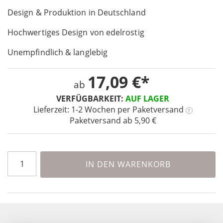
the
Design & Produktion in Deutschland
images
gallery
Hochwertiges Design von edelrostig
Unempfindlich & langlebig
17,09 €
ab
VERFÜGBARKEIT:
AUF LAGER
Lieferzeit: 1-2 Wochen
per Paketversand
?
Paketversand ab 5,90 €
IN DEN WARENKORB