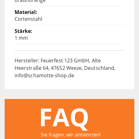
Cortenstahl
1 mm
Hersteller: Feuerfest 123 GmbH, Alte
Heerstraße 64, 47652 Weeze, Deutschland,
info@schamotte-shop.de
FAQ
Sie fragen, wir antworten!