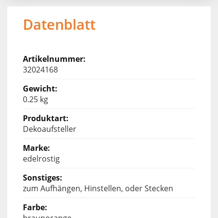
Datenblatt
32024168
0.25 kg
Dekoaufsteller
edelrostig
zum Aufhängen, Hinstellen, oder Stecken
braunorange