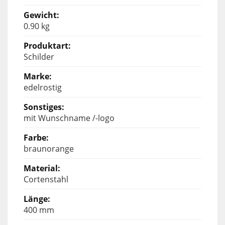
0.90 kg
Schilder
edelrostig
mit Wunschname /-logo
braunorange
Cortenstahl
400 mm