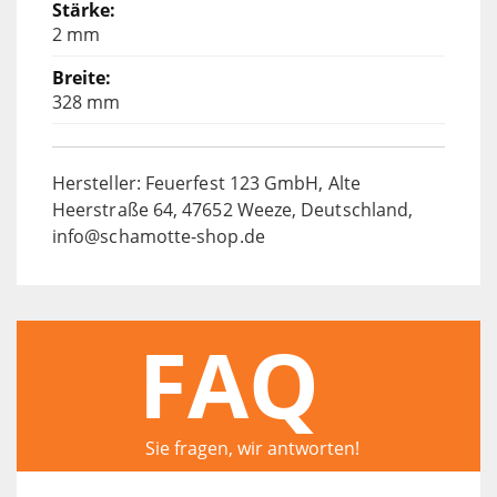
2 mm
328 mm
Hersteller: Feuerfest 123 GmbH, Alte
Heerstraße 64, 47652 Weeze, Deutschland,
info@schamotte-shop.de
FAQ
Sie fragen, wir antworten!