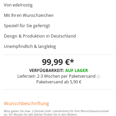
Von edelrostig
of
the
Mit Ihren Wunschzeichen
images
gallery
Speziell für Sie gefertigt
Design & Produktion in Deutschland
Unempfindlich & langlebig
99,99 €
VERFÜGBARKEIT:
AUF LAGER
Lieferzeit: 2-3 Wochen
per Paketversand
?
Paketversand ab 5,90 €
Wunschbeschriftung
Bitte geben Sie max. 2 Zeichen (inkl. Leerzeichen) für Ihre Wunschhausnummer
an. Ein Muster für alle Zahlen finden Sie in den Bildern.