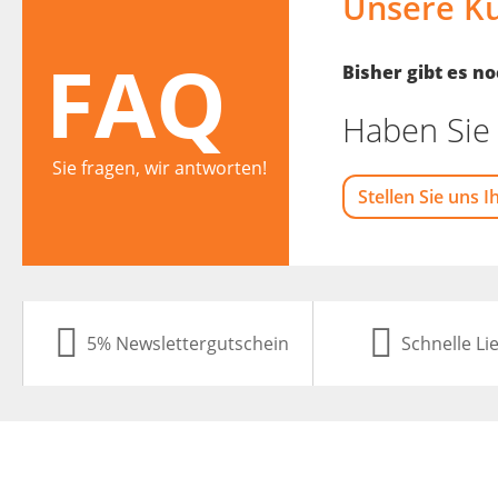
Unsere K
FAQ
Bisher gibt es 
Haben Sie 
Sie fragen, wir antworten!
Stellen Sie uns I
5% Newslettergutschein
Schnelle Li