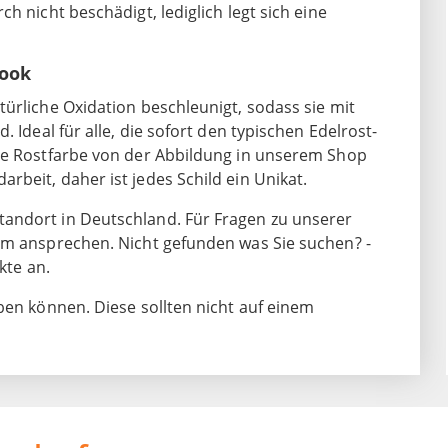
h nicht beschädigt, lediglich legt sich eine
look
ürliche Oxidation beschleunigt, sodass sie mit
 Ideal für alle, die sofort den typischen Edelrost-
die Rostfarbe von der Abbildung in unserem Shop
beit, daher ist jedes Schild ein Unikat.
andort in Deutschland. Für Fragen zu unserer
am ansprechen. Nicht gefunden was Sie suchen? -
kte an.
ben können. Diese sollten nicht auf einem