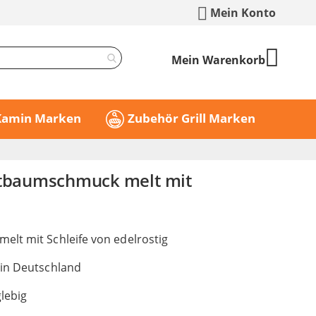
Mein Konto
Mein Warenkorb
 Kamin Marken
Zubehör Grill Marken
stbaumschmuck melt mit
lt mit Schleife von edelrostig
 in Deutschland
lebig