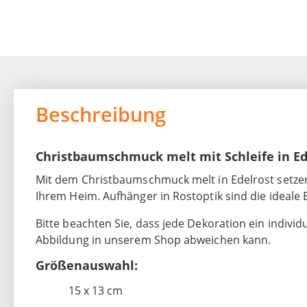
Beschreibung
Christbaumschmuck melt mit Schleife in Ed
Mit dem Christbaumschmuck melt in Edelrost setzen S
Ihrem Heim. Aufhänger in Rostoptik sind die ideale 
Bitte beachten Sie, dass jede Dekoration ein individ
Abbildung in unserem Shop abweichen kann.
Größenauswahl:
15 x 13 cm