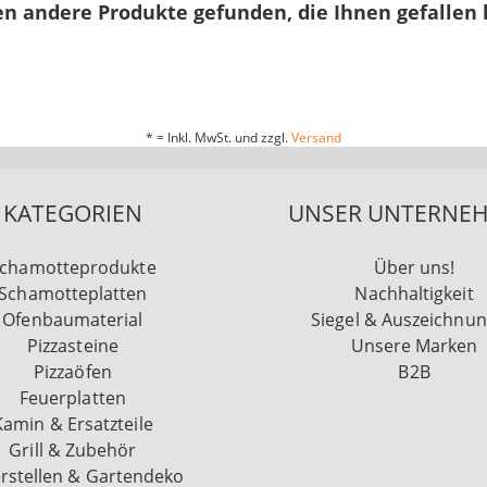
n andere Produkte gefunden, die Ihnen gefallen
* = Inkl. MwSt. und zzgl.
Versand
KATEGORIEN
UNSER UNTERNE
chamotteprodukte
Über uns!
Schamotteplatten
Nachhaltigkeit
Ofenbaumaterial
Siegel & Auszeichnu
Pizzasteine
Unsere Marken
Pizzaöfen
B2B
Feuerplatten
Kamin & Ersatzteile
Grill & Zubehör
rstellen & Gartendeko