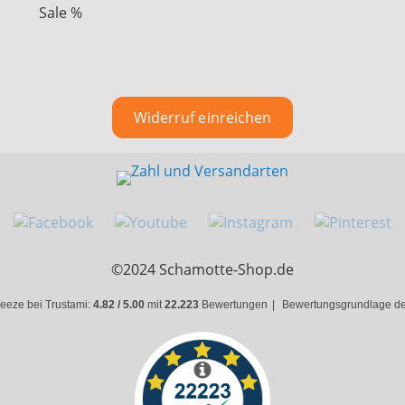
Sale %
Widerruf einreichen
©2024 Schamotte-Shop.de
eeze bei Trustami:
4.82 / 5.00
mit
22.223
Bewertungen
|
Bewertungsgrundlage des