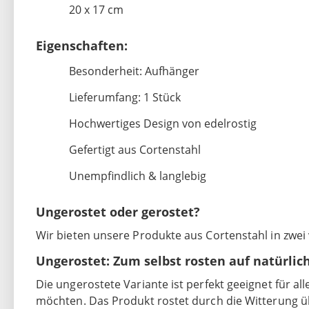
20 x 17 cm
Eigenschaften:
Besonderheit: Aufhänger
Lieferumfang: 1 Stück
Hochwertiges Design von edelrostig
Gefertigt aus Cortenstahl
Unempfindlich & langlebig
Ungerostet oder gerostet?
Wir bieten unsere Produkte aus Cortenstahl in zwei
Ungerostet: Zum selbst rosten auf natürlic
Die ungerostete Variante ist perfekt geeignet für al
möchten. Das Produkt rostet durch die Witterung ü