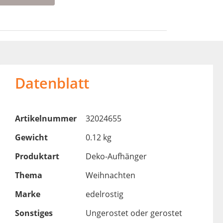
Datenblatt
Artikelnummer
32024655
Gewicht
0.12 kg
Produktart
Deko-Aufhänger
Thema
Weihnachten
Marke
edelrostig
Sonstiges
Ungerostet oder gerostet