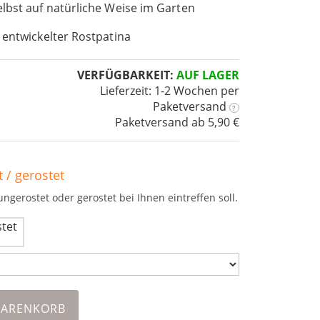
elbst auf natürliche Weise im Garten
 entwickelter Rostpatina
VERFÜGBARKEIT:
AUF LAGER
Lieferzeit: 1-2 Wochen
per
Paketversand
?
Paketversand ab 5,90 €
 / gerostet
ungerostet oder gerostet bei Ihnen eintreffen soll.
WARENKORB