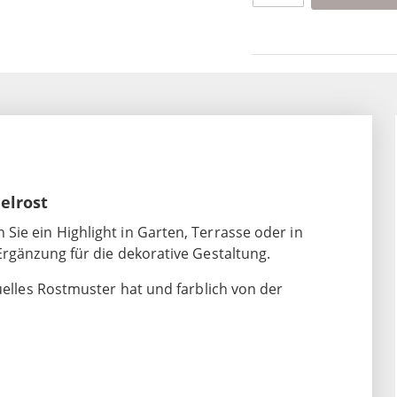
elrost
ie ein Highlight in Garten, Terrasse oder in
Ergänzung für die dekorative Gestaltung.
uelles Rostmuster hat und farblich von der