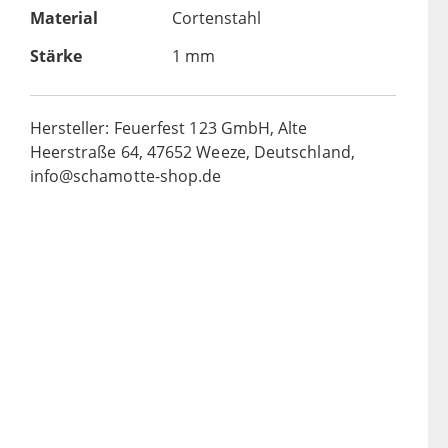
Material
Cortenstahl
Stärke
1 mm
Hersteller: Feuerfest 123 GmbH, Alte
Heerstraße 64, 47652 Weeze, Deutschland,
info@schamotte-shop.de