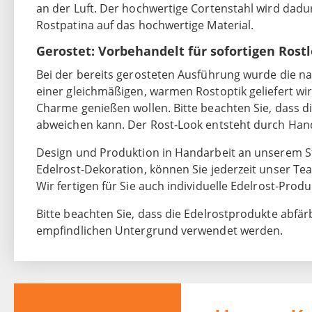
an der Luft. Der hochwertige Cortenstahl wird dadurc
Rostpatina auf das hochwertige Material.
Gerostet: Vorbehandelt für sofortigen Rost
Bei der bereits gerosteten Ausführung wurde die nat
einer gleichmäßigen, warmen Rostoptik geliefert wird.
Charme genießen wollen. Bitte beachten Sie, dass 
abweichen kann. Der Rost-Look entsteht durch Handar
Design und Produktion in Handarbeit an unserem St
Edelrost-Dekoration, können Sie jederzeit unser Te
Wir fertigen für Sie auch individuelle Edelrost-Produ
Bitte beachten Sie, dass die Edelrostprodukte abfär
empfindlichen Untergrund verwendet werden.