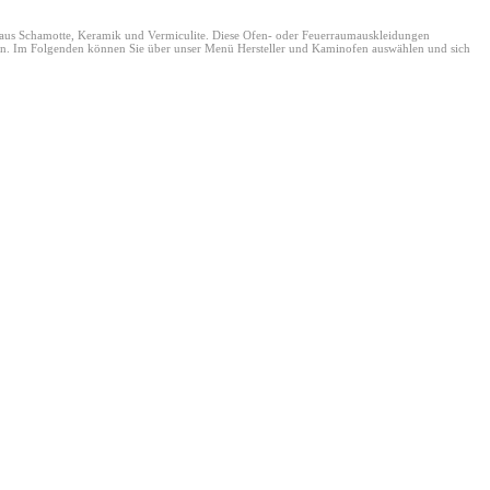
s Schamotte, Keramik und Vermiculite. Diese Ofen- oder Feuerraumauskleidungen
eten. Im Folgenden können Sie über unser Menü Hersteller und Kaminofen auswählen und sich