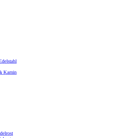
Edelstahl
 & Kamin
delrost