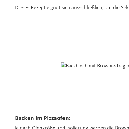
Dieses Rezept eignet sich ausschließlich, um die 
Backen im Pizzaofen:
Je nach Ofengröße und Isolierung werden die Browni