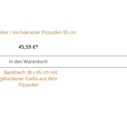
eber / Aschekratzer Pizzaofen 95 cm
45,59 €
In den Warenkorb