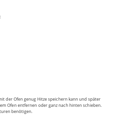
:
 damit der Ofen genug Hitze speichern kann und später
m Ofen entfernen oder ganz nach hinten schieben.
turen benötigen.