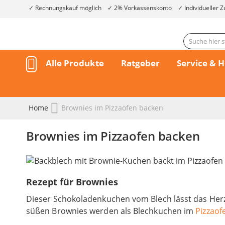
Rechnungskauf möglich
2% Vorkassenskonto
Individueller Z
Alle Produkte
Ratgeber
Service & H
Home
Brownies im Pizzaofen backen
Brownies im Pizzaofen backen
Rezept für Brownies
Dieser Schokoladenkuchen vom Blech lässt das Her
süßen Brownies werden als Blechkuchen im
Pizzaof