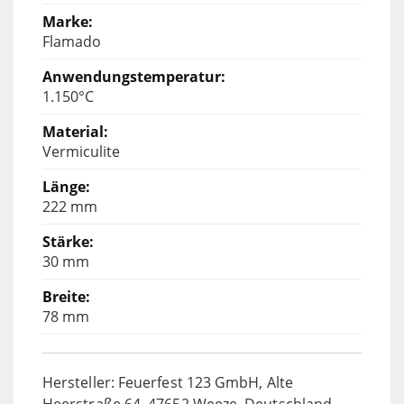
Flamado
1.150°C
Vermiculite
222 mm
30 mm
78 mm
Hersteller: Feuerfest 123 GmbH, Alte
Heerstraße 64, 47652 Weeze, Deutschland,