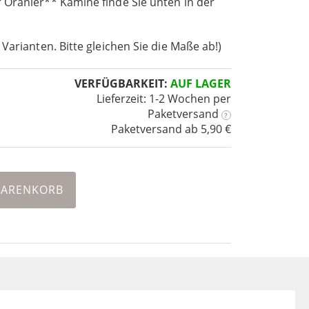
 Oranier** Kamine finde Sie unten in der
 Varianten. Bitte gleichen Sie die Maße ab!)
VERFÜGBARKEIT:
AUF LAGER
Lieferzeit: 1-2 Wochen
per
Paketversand
?
Paketversand ab 5,90 €
WARENKORB