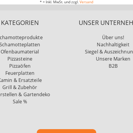
* = Inkl. MwSt. und zzgl.
Versand
KATEGORIEN
UNSER UNTERNE
chamotteprodukte
Über uns!
Schamotteplatten
Nachhaltigkeit
Ofenbaumaterial
Siegel & Auszeichnu
Pizzasteine
Unsere Marken
Pizzaöfen
B2B
Feuerplatten
Kamin & Ersatzteile
Grill & Zubehör
rstellen & Gartendeko
Sale %