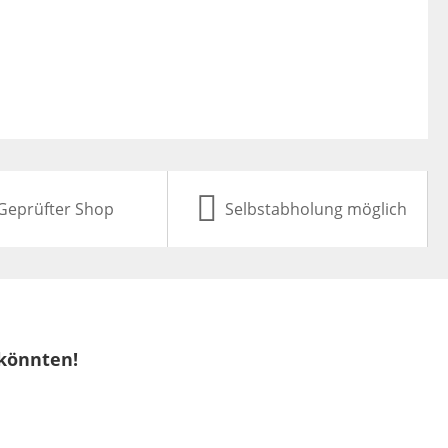
Geprüfter Shop
Selbstabholung möglich
 könnten!