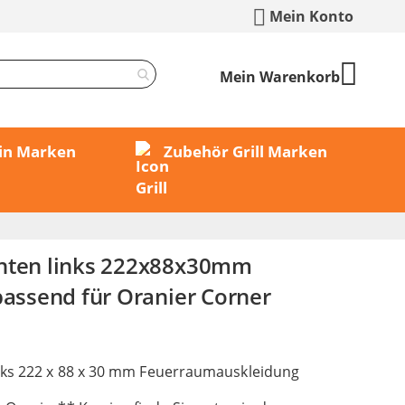
Mein Konto
Mein Warenkorb
min Marken
Zubehör Grill Marken
inten links 222x88x30mm
passend für Oranier Corner
nks 222 x 88 x 30 mm Feuerraumauskleidung