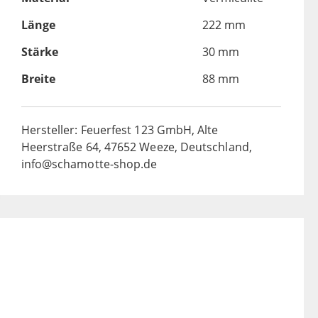
Länge
222 mm
Stärke
30 mm
Breite
88 mm
Hersteller: Feuerfest 123 GmbH, Alte
Heerstraße 64, 47652 Weeze, Deutschland,
info@schamotte-shop.de