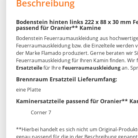
Beschreibung
Bodenstein hinten links 222 x 88 x 30 mm 
passend für Oranier** Kamine
Bodenstein Feuerraumauskleidung aus hochwertiger 
Feuerraumauskleidung bzw. die Einzelteile werden
der Marke Flamado produziert. Gerne beraten wir Sie
Feuerraumauskleidung für Ihren Kamin finden. Wir 
Ersatzteile
für Ihre
Feuerraumauskleidung
an. Sp
Brennraum Ersatzteil Lieferumfang:
eine Platte
Kaminersatzteile passend für Oranier** Ka
Corner 7
**Hierbei handelt es sich nicht um Original-Produkte
genau passend für die in der Beschreibung genannt