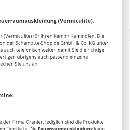
Feuerraumauskleidung (Vermiculite),
(Vermiculite) für Ihren Kamin/ Kaminofen. Die
 von der Schamotte-Shop.de GmbH & Co. KG unter
 auch telefonisch weiter, damit Sie die richtige
fertigen übrigens auch passend einzelne
rechen Sie uns an!
mine:
 der Firma Oranier, lediglich sind die Produkte
en Fabrikate. Die
Feuerraumauskleidung
kann