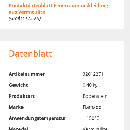
Produktdatenblatt Feuerraumauskleidung
aus Vermiculite
(Größe: 175 KB)
Datenblatt
Artikelnummer
32012271
Gewicht
0.40 kg
Produktart
Bodenstein
Marke
Flamado
Anwendungstemperatur
1.150°C
Material
Vermiculite