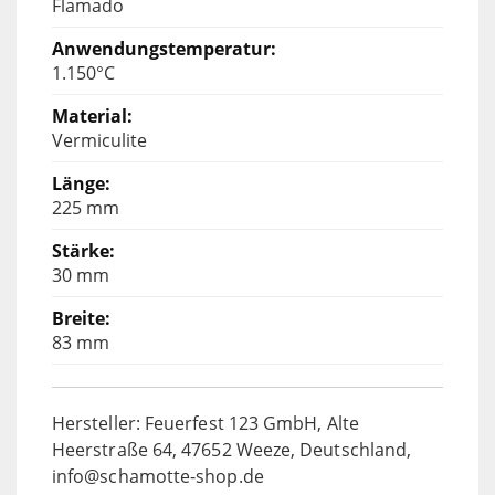
Flamado
1.150°C
Vermiculite
225 mm
30 mm
83 mm
Hersteller: Feuerfest 123 GmbH, Alte
Heerstraße 64, 47652 Weeze, Deutschland,
info@schamotte-shop.de