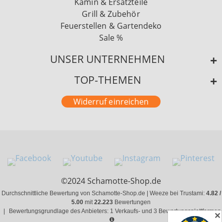
Kamin & Ersatzteile
Grill & Zubehör
Feuerstellen & Gartendeko
Sale %
UNSER UNTERNEHMEN
TOP-THEMEN
Widerruf einreichen
©2024 Schamotte-Shop.de
Durchschnittliche Bewertung von Schamotte-Shop.de | Weeze bei Trustami:
4.82 /
5.00
mit
22.223
Bewertungen
|
Bewertungsgrundlage des Anbieters: 1 Verkaufs- und 3 Bewertungsplattformen
✕