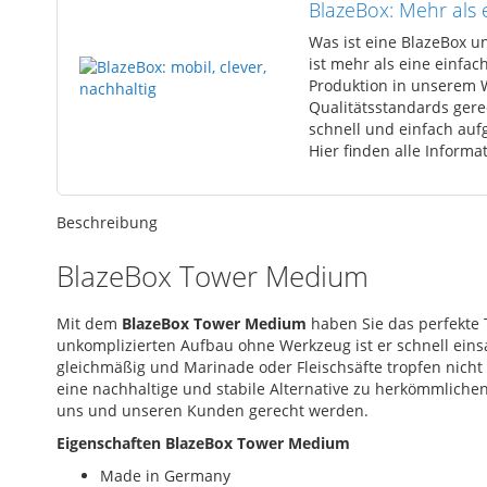
BlazeBox: Mehr als e
Was ist eine BlazeBox 
ist mehr als eine einfa
Produktion in unserem 
Qualitätsstandards gere
schnell und einfach auf
Hier finden alle Inform
Beschreibung
BlazeBox Tower Medium
Mit dem
BlazeBox Tower Medium
haben Sie das perfekte T
unkomplizierten Aufbau ohne Werkzeug ist er schnell einsat
gleichmäßig und Marinade oder Fleischsäfte tropfen nicht 
eine nachhaltige und stabile Alternative zu herkömmliche
uns und unseren Kunden gerecht werden.
Eigenschaften BlazeBox Tower Medium
Made in Germany