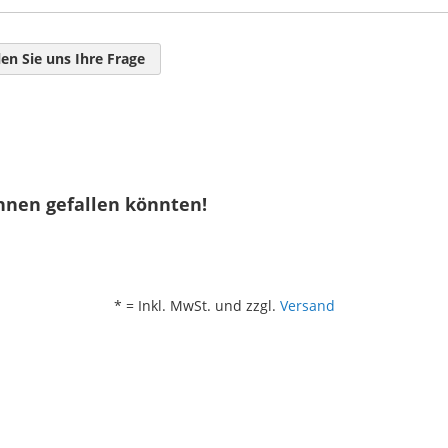
len Sie uns Ihre Frage
hnen gefallen könnten!
* = Inkl. MwSt. und zzgl.
Versand