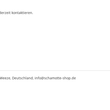
erzeit kontaktieren.
2 Weeze, Deutschland, info@schamotte-shop.de