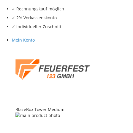
Rechnungskauf möglich
2% Vorkassenskonto
Individueller Zuschnitt
Mein Konto
BlazeBox Tower Medium
Skip
to
the
end