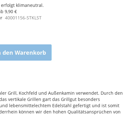
erfolgt klimaneutral.
b 9,90 €
r
40001156-STKLST
n den Warenkorb
kaler Grill, Kochfeld und Außenkamin verwendet. Durch den
as vertikale Grillen gart das Grillgut besonders
nd lebensmittelechtem Edelstahl gefertigt und ist somit
iederrhein können wir den hohen Qualitätsansprüchen von