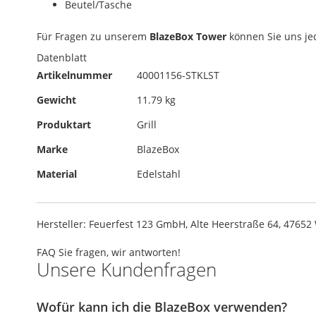
Beutel/Tasche
Für Fragen zu unserem
BlazeBox Tower
können Sie uns jed
Datenblatt
Artikelnummer
40001156-STKLST
Gewicht
11.79 kg
Produktart
Grill
Marke
BlazeBox
Material
Edelstahl
Hersteller: Feuerfest 123 GmbH, Alte Heerstraße 64, 4765
FAQ
Sie fragen, wir antworten!
Unsere Kundenfragen
Wofür kann ich die BlazeBox verwenden?