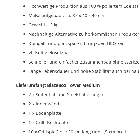
Hochwertige Produktion aus 100 % poliertem Edelsta
Maße aufgebaut: ca. 37 x 40 x 40 cm
Gewicht: 13 kg
Nachhaltige Alternative zu herkömmlichen Produkte
Kompakt und platzsparend für jeden BBQ Fan
Vielseitig einsetzbar
Schneller und einfacher Zusammenbau ohne Werkz
Lange Lebensdauer und hohe Stabilität auch bei hä
Lieferumfang: BlazeBox Tower Medium
2 x Seitenteile mit Spießhalterungen
2 x Innenwände
1 x Bodenplatte
1 x Grill- Kochplatte
10 x Grillspieße; je 50 cm lang und 1,5 cm breit