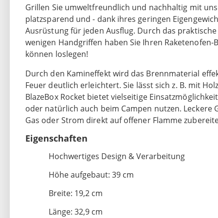
Grillen Sie umweltfreundlich und nachhaltig mit un
platzsparend und - dank ihres geringen Eigengewichts
Ausrüstung für jeden Ausflug. Durch das praktische
wenigen Handgriffen haben Sie Ihren Raketenofe
können loslegen!
Durch den Kamineffekt wird das Brennmaterial effek
Feuer deutlich erleichtert. Sie lässt sich z. B. mit H
BlazeBox Rocket bietet vielseitige Einsatzmöglichkei
oder natürlich auch beim Campen nutzen. Leckere 
Gas oder Strom direkt auf offener Flamme zubereit
Eigenschaften
Hochwertiges Design & Verarbeitung
Höhe aufgebaut: 39 cm
Breite: 19,2 cm
Länge: 32,9 cm