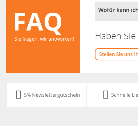
FAQ
Wofür kann ic
Haben Sie 
Sie fragen, wir antworten!
Stellen Sie uns I
5% Newslettergutschein
Schnelle Li