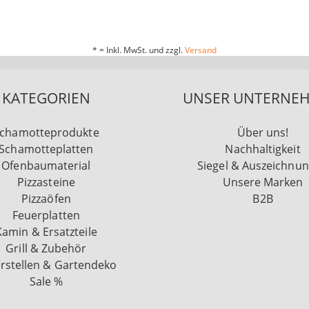
* = Inkl. MwSt. und zzgl.
Versand
KATEGORIEN
UNSER UNTERNE
chamotteprodukte
Über uns!
Schamotteplatten
Nachhaltigkeit
Ofenbaumaterial
Siegel & Auszeichnu
Pizzasteine
Unsere Marken
Pizzaöfen
B2B
Feuerplatten
Kamin & Ersatzteile
Grill & Zubehör
rstellen & Gartendeko
Sale %