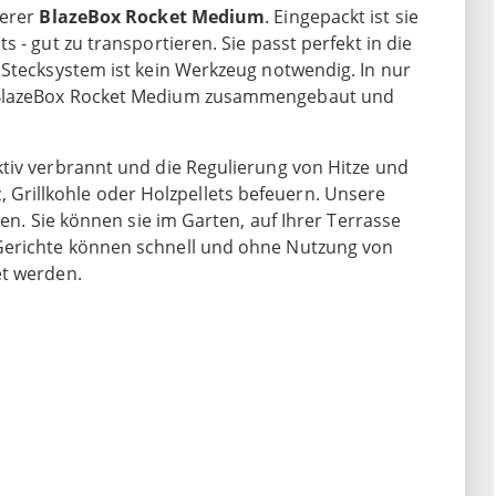
serer
BlazeBox Rocket Medium
. Eingepackt ist sie
 - gut zu transportieren. Sie passt perfekt in die
 Stecksystem ist kein Werkzeug notwendig. In nur
n-BlazeBox Rocket Medium zusammengebaut und
tiv verbrannt und die Regulierung von Hitze und
olz, Grillkohle oder Holzpellets befeuern. Unsere
ten. Sie können sie im Garten, auf Ihrer Terrasse
Gerichte können schnell und ohne Nutzung von
et werden.