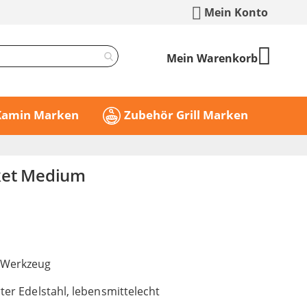
Mein Konto
Mein Warenkorb
 Kamin Marken
Zubehör Grill Marken
ket Medium
Werkzeug
rter Edelstahl, lebensmittelecht