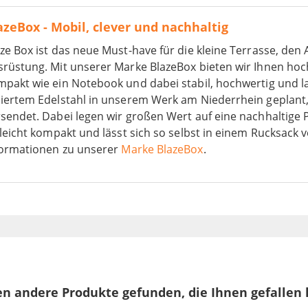
azeBox - Mobil, clever und nachhaltig
ze Box ist das neue Must-have für die kleine Terrasse, den
srüstung. Mit unserer Marke BlazeBox bieten wir Ihnen hoc
pakt wie ein Notebook und dabei stabil, hochwertig und la
liertem Edelstahl in unserem Werk am Niederrhein geplant,
sendet. Dabei legen wir großen Wert auf eine nachhaltige 
 leicht kompakt und lässt sich so selbst in einem Rucksack
formationen zu unserer
Marke BlazeBox
.
n andere Produkte gefunden, die Ihnen gefallen