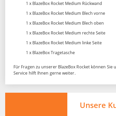
1 x BlazeBox Rocket Medium Rückwand
1 x BlazeBox Rocket Medium Blech vorne
1 x BlazeBox Rocket Medium Blech oben
1 x BlazeBox Rocket Medium rechte Seite
1 x BlazeBox Rocket Medium linke Seite
1 x BlazeBox Tragetasche
Für Fragen zu unserer BlazeBox Rocket können Sie u
Service hilft Ihnen gerne weiter.
Unsere K