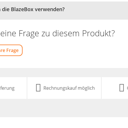
h die BlazeBox verwenden?
eine Frage zu diesem Produkt?
hre Frage
eferung
Rechnungskauf möglich