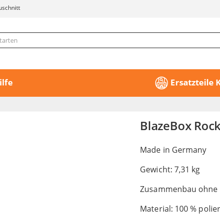
uschnitt
ilfe
Ersatzteile
BlazeBox Roc
Made in Germany
Gewicht: 7,31 kg
Zusammenbau ohne 
Material: 100 % polie