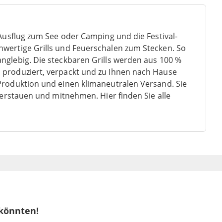
 Ausflug zum See oder Camping und die Festival-
hwertige Grills und Feuerschalen zum Stecken. So
nglebig. Die steckbaren Grills werden aus 100 %
 produziert, verpackt und zu Ihnen nach Hause
Produktion und einen klimaneutralen Versand. Sie
 verstauen und mitnehmen. Hier finden Sie alle
 könnten!