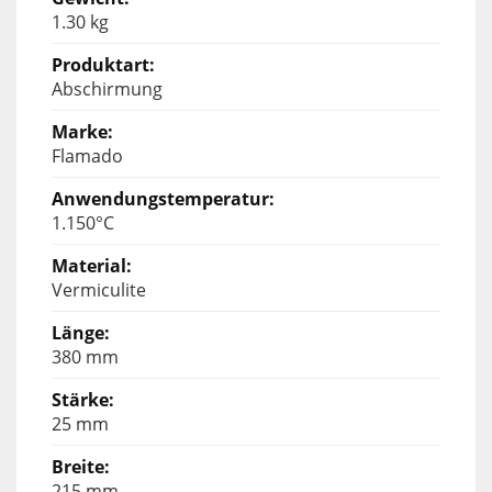
1.30 kg
Abschirmung
Flamado
1.150°C
Vermiculite
380 mm
25 mm
215 mm