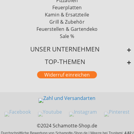
Pizzaöfen
Feuerplatten
Kamin & Ersatzteile
Grill & Zubehör
Feuerstellen & Gartendeko
Sale %
UNSER UNTERNEHMEN
TOP-THEMEN
Widerruf einreichen
©2024 Schamotte-Shop.de
Durchschnittliche Bewertung von Schamotte-Shop.de | Weeze bei Trustami:
4.82 /