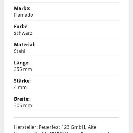
Flamado
schwarz
Stahl
355 mm
4 mm
305 mm
Hersteller: Feuerfest 123 GmbH, Alte