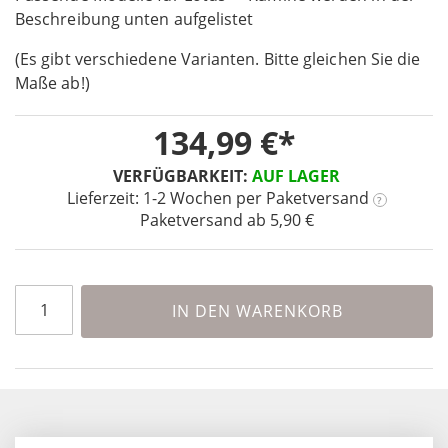
Beschreibung unten aufgelistet
of
the
(Es gibt verschiedene Varianten. Bitte gleichen Sie die
images
Maße ab!)
gallery
134,99 €
VERFÜGBARKEIT:
AUF LAGER
Lieferzeit: 1-2 Wochen
per Paketversand
?
Paketversand ab 5,90 €
IN DEN WARENKORB