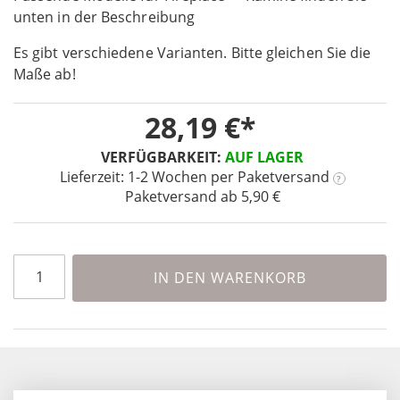
unten in der Beschreibung
of
the
Es gibt verschiedene Varianten. Bitte gleichen Sie die
images
Maße ab!
gallery
28,19 €
VERFÜGBARKEIT:
AUF LAGER
Lieferzeit: 1-2 Wochen
per Paketversand
?
Paketversand ab 5,90 €
IN DEN WARENKORB