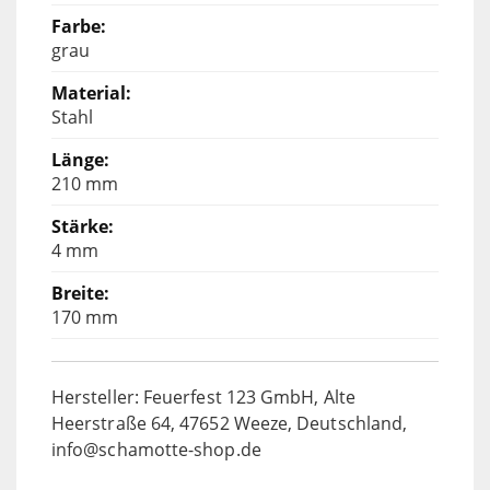
grau
Stahl
210 mm
4 mm
170 mm
Hersteller: Feuerfest 123 GmbH, Alte
Heerstraße 64, 47652 Weeze, Deutschland,
info@schamotte-shop.de