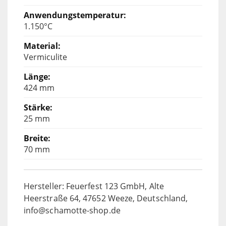
1.150°C
Vermiculite
424 mm
25 mm
70 mm
Hersteller: Feuerfest 123 GmbH, Alte
Heerstraße 64, 47652 Weeze, Deutschland,
info@schamotte-shop.de