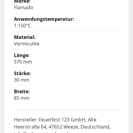
Flamado
1.150°C
Vermiculite
570 mm
30 mm
85 mm
Hersteller: Feuerfest 123 GmbH, Alte
Heerstraße 64, 47652 Weeze, Deutschland,