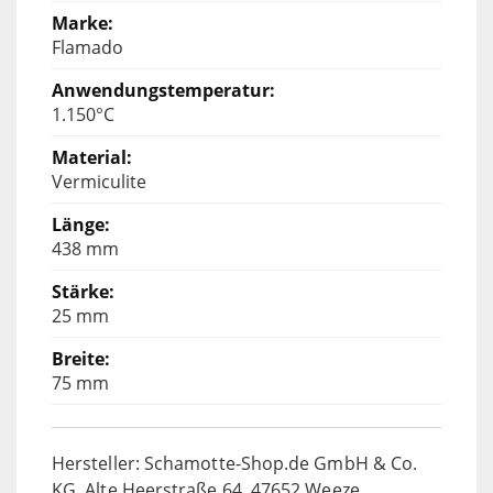
Flamado
1.150°C
Vermiculite
438 mm
25 mm
75 mm
Hersteller: Schamotte-Shop.de GmbH & Co.
KG, Alte Heerstraße 64, 47652 Weeze,