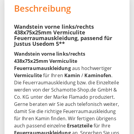
Beschreibung
Wandstein vorne links/rechts
438x75x25mm Vermiculite
Feuerraumauskleidung, passend für
Justus Usedom 5**
Wandstein vorne links/rechts
438x75x25mm Vermiculite
Feuerraumauskleidung
aus hochwertiger
Vermiculite
für Ihren
Kamin
/
Kaminofen
.
Die Feuerraumauskleidung bzw. die Einzelteile
werden von der Schamotte-Shop.de GmbH &
Co. KG unter der Marke Flamado produziert.
Gerne beraten wir Sie auch telefonisch weiter,
damit Sie die richtige Feuerraumauskleidung
für Ihren Kamin finden. Wir fertigen übrigens
auch passend einzelne
Ersatzteile
für Ihre
Feuerraumauskleidung
an. Sprechen Sie uns