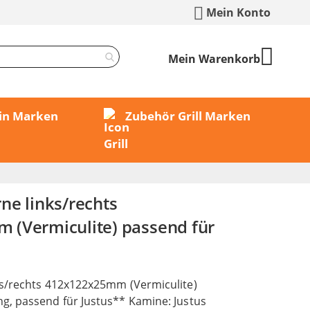
Mein Konto
Mein Warenkorb
min Marken
Zubehör Grill Marken
ne links/rechts
(Vermiculite) passend für
s/rechts 412x122x25mm (Vermiculite)
, passend für Justus** Kamine: Justus