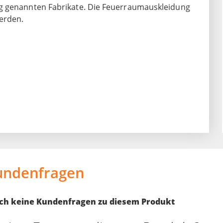
ng genannten Fabrikate. Die Feuerraumauskleidung
erden.
undenfragen
noch keine Kundenfragen zu diesem Produkt