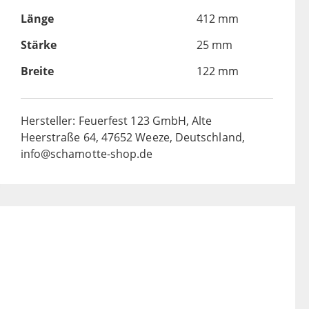
Länge
412 mm
Stärke
25 mm
Breite
122 mm
Hersteller: Feuerfest 123 GmbH, Alte
Heerstraße 64, 47652 Weeze, Deutschland,
info@schamotte-shop.de