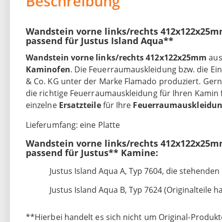
Beschreibung
Wandstein vorne links/rechts 412x122x25m
passend für Justus Island Aqua**
Wandstein vorne links/rechts 412x122x25mm
aus
Kaminofen
. Die Feuerraumauskleidung bzw. die E
& Co. KG unter der Marke Flamado produziert. Gerne 
die richtige Feuerraumauskleidung für Ihren Kamin 
einzelne
Ersatzteile
für Ihre
Feuerraumauskleidu
Lieferumfang: eine Platte
Wandstein vorne links/rechts 412x122x25m
passend für Justus** Kamine:
Justus Island Aqua A, Typ 7604, die stehende
Justus Island Aqua B, Typ 7624 (Originalteile 
**Hierbei handelt es sich nicht um Original-Produkt