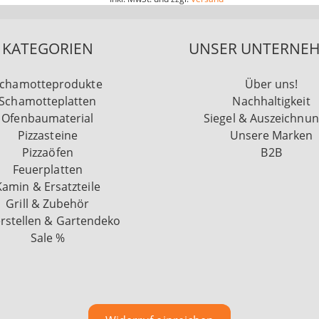
KATEGORIEN
UNSER UNTERNE
chamotteprodukte
Über uns!
Schamotteplatten
Nachhaltigkeit
Ofenbaumaterial
Siegel & Auszeichnu
Pizzasteine
Unsere Marken
Pizzaöfen
B2B
Feuerplatten
Kamin & Ersatzteile
Grill & Zubehör
rstellen & Gartendeko
Sale %