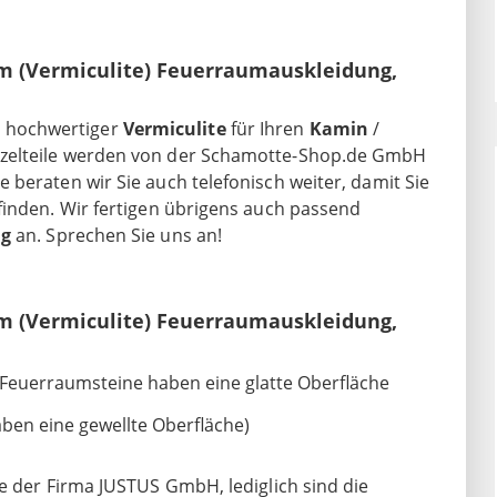
m (Vermiculite) Feuerraumauskleidung,
 hochwertiger
Vermiculite
für Ihren
Kamin
/
inzelteile werden von der Schamotte-Shop.de GmbH
beraten wir Sie auch telefonisch weiter, damit Sie
finden. Wir fertigen übrigens auch passend
ng
an. Sprechen Sie uns an!
m (Vermiculite) Feuerraumauskleidung,
n Feuerraumsteine haben eine glatte Oberfläche
haben eine gewellte Oberfläche)
e der Firma JUSTUS GmbH, lediglich sind die