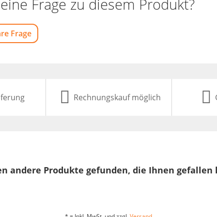
eine Frage zu diesem Produkt?
hre Frage
eferung
Rechnungskauf möglich
n andere Produkte gefunden, die Ihnen gefallen
* = Inkl. MwSt. und zzgl.
Versand