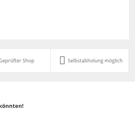
Geprüfter Shop
Selbstabholung möglich
 könnten!