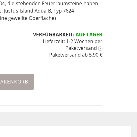
604, die stehenden Feuerraumsteine haben
e; Justus Island Aqua B, Typ 7624
eine gewellte Oberfläche)
VERFÜGBARKEIT:
AUF LAGER
Lieferzeit: 1-2 Wochen
per
Paketversand
?
Paketversand ab 5,90 €
WARENKORB