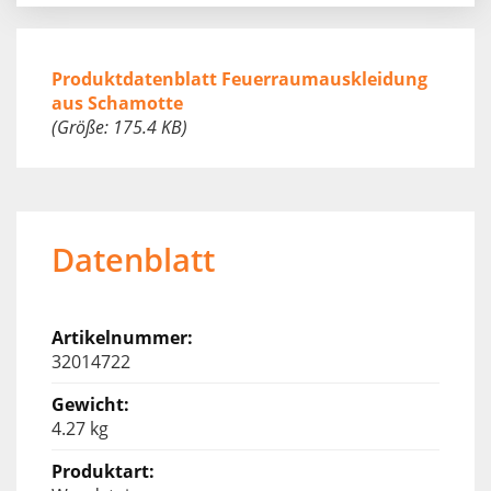
Produktdatenblatt Feuerraumauskleidung
aus Schamotte
(Größe: 175.4 KB)
Datenblatt
32014722
4.27 kg