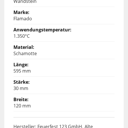
Wandstein
Flamado
1.350°C
Schamotte
595 mm
30 mm
120 mm
Hersteller: Feuerfest 123 GmbH, Alte