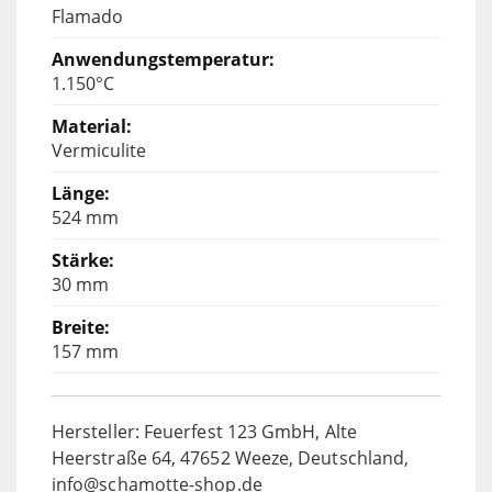
Flamado
1.150°C
Vermiculite
524 mm
30 mm
157 mm
Hersteller: Feuerfest 123 GmbH, Alte
Heerstraße 64, 47652 Weeze, Deutschland,
info@schamotte-shop.de