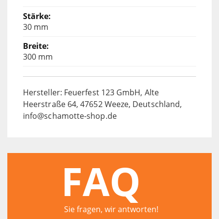
30 mm
300 mm
Hersteller: Feuerfest 123 GmbH, Alte
Heerstraße 64, 47652 Weeze, Deutschland,
info@schamotte-shop.de
FAQ
Sie fragen, wir antworten!