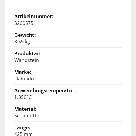
32005751
8.69 kg
Wandstein
Flamado
1.350°C
Schamotte
425 mm