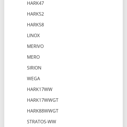
HARK47
HARK52
HARK58
LINOX
MERIVO
MERO
SIRION
WEGA
HARK17WW
HARK17WWGT
HARK88WWGT
STRATOS-WW