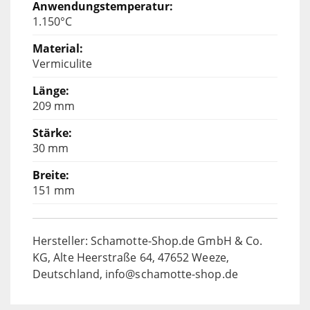
1.150°C
Vermiculite
209 mm
30 mm
151 mm
Hersteller: Schamotte-Shop.de GmbH & Co.
KG, Alte Heerstraße 64, 47652 Weeze,
Deutschland, info@schamotte-shop.de