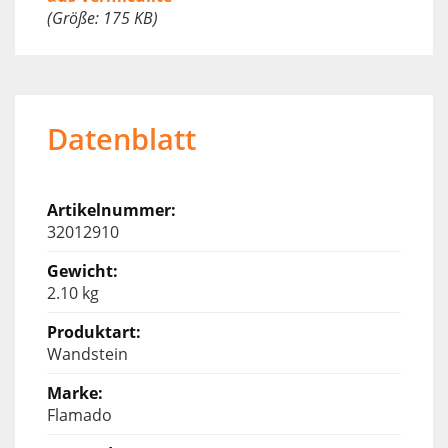
(Größe: 175 KB)
Datenblatt
32012910
2.10 kg
Wandstein
Flamado