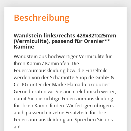
Beschreibung
Wandstein links/rechts 428x321x25mm
(Vermiculite), passend für Oranier**
Kamine
Wandstein aus hochwertiger Vermiculite für
Ihren Kamin / Kaminofen. Die
Feuerraumauskleidung bzw. die Einzelteile
werden von der Schamotte-Shop.de GmbH &
Co. KG unter der Marke Flamado produziert.
Gerne beraten wir Sie auch telefonisch weiter,
damit Sie die richtige Feuerraumauskleidung
für Ihren Kamin finden. Wir fertigen übrigens
auch passend einzelne Ersatzteile für Ihre
Feuerraumauskleidung an. Sprechen Sie uns
an!