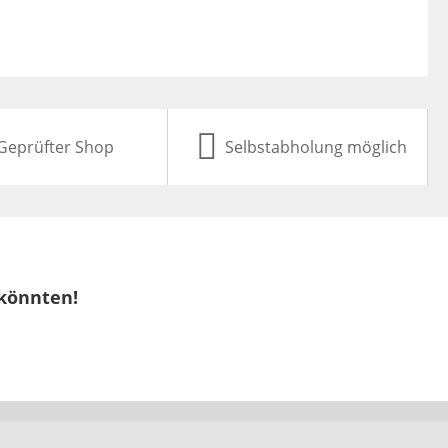
Geprüfter Shop
Selbstabholung möglich
 könnten!