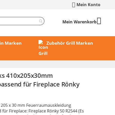
Mein Konto
Mein Warenkorb
min Marken
Zubehör Grill Marken
nks 410x205x30mm
passend für Fireplace Rönky
 x 205 x 30 mm Feuerraumauskleidung
d für Fireplace: Fireplace Rönky 50 R2544 (Es