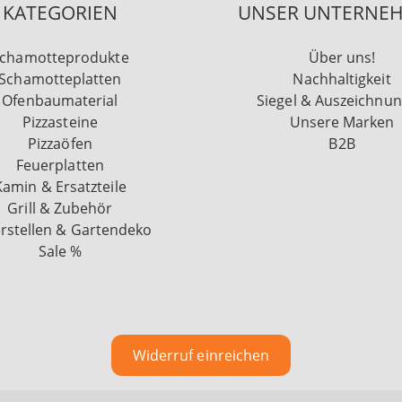
KATEGORIEN
UNSER UNTERNE
chamotteprodukte
Über uns!
Schamotteplatten
Nachhaltigkeit
Ofenbaumaterial
Siegel & Auszeichnu
Pizzasteine
Unsere Marken
Pizzaöfen
B2B
Feuerplatten
Kamin & Ersatzteile
Grill & Zubehör
rstellen & Gartendeko
Sale %
Widerruf einreichen