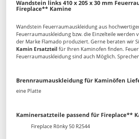
Wandstein links 410 x 205 x 30 mm Feuerra
Fireplace** Kamine
Wandstein Feuerraumauskleidung aus hochwertiger (
Feuerraumauskleidung bzw. die Einzelteile werden
der Marke Flamado produziert. Gerne beraten wir Sie
Kamin Ersatzteil
für Ihren Kaminofen finden. Feuer
Feuerraumauskleidung sind auch Möglich. Sprechen 
Brennraumauskleidung für Kaminöfen Lief
eine Platte
Kaminersatzteile passend für Fireplace** 
Fireplace Rönky 50 R2544