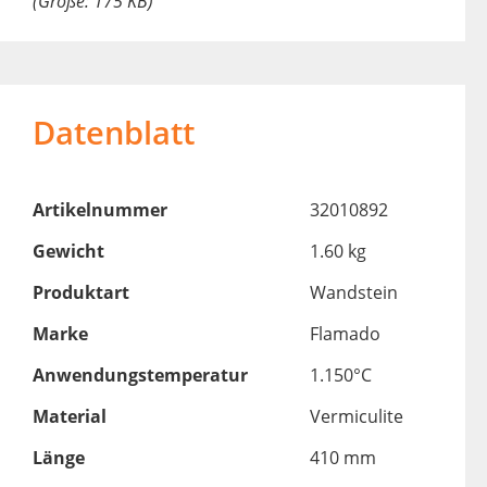
(Größe: 175 KB)
Datenblatt
Artikelnummer
32010892
Gewicht
1.60 kg
Produktart
Wandstein
Marke
Flamado
Anwendungstemperatur
1.150°C
Material
Vermiculite
Länge
410 mm