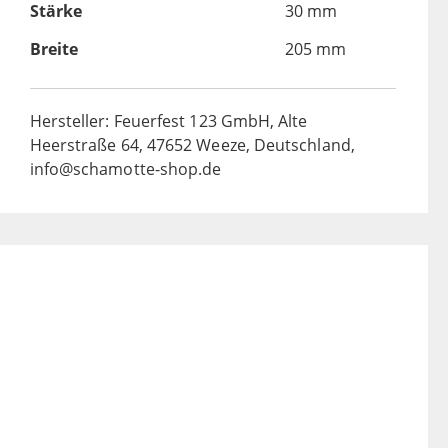
Stärke
30 mm
Breite
205 mm
Hersteller: Feuerfest 123 GmbH, Alte
Heerstraße 64, 47652 Weeze, Deutschland,
info@schamotte-shop.de