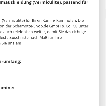
umauskleidung (Vermiculite), passend für
Vermiculite) für Ihren Kamin/ Kaminofen. Die
 von der Schamotte-Shop.de GmbH & Co. KG unter
 auch telefonisch weiter, damit Sie das richtige
feste Zuschnitte nach Maß für Ihre
Sie uns an!
erumfang:
Kamine: