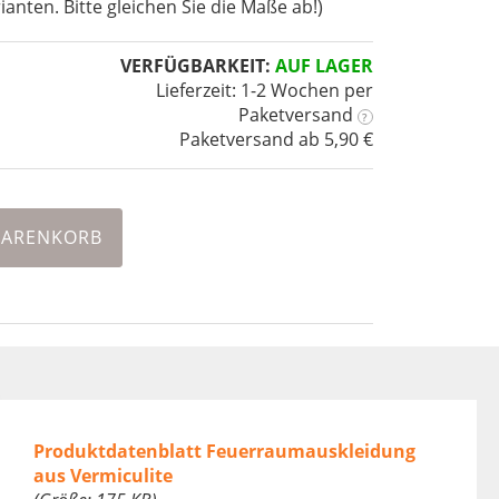
ianten. Bitte gleichen Sie die Maße ab!)
VERFÜGBARKEIT:
AUF LAGER
Lieferzeit: 1-2 Wochen
per
Paketversand
?
Paketversand ab 5,90 €
WARENKORB
Produktdatenblatt Feuerraumauskleidung
aus Vermiculite