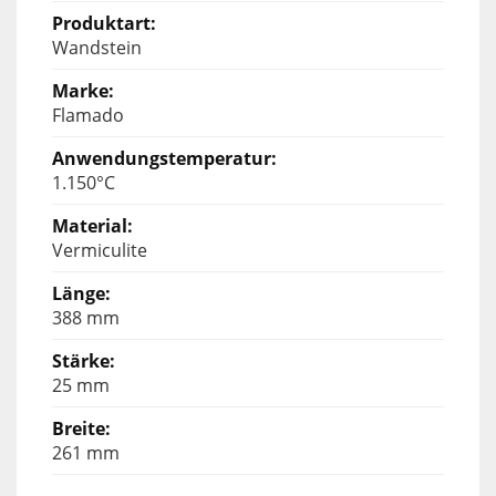
Wandstein
Flamado
1.150°C
Vermiculite
388 mm
25 mm
261 mm