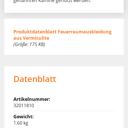
genannten Kamine genutzt werden.
Produktdatenblatt Feuerraumauskleidung
aus Vermiculite
(Größe: 175 KB)
Datenblatt
32011810
1.60 kg