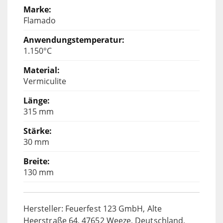
Flamado
1.150°C
Vermiculite
315 mm
30 mm
130 mm
Hersteller: Feuerfest 123 GmbH, Alte
Heerstraße 64, 47652 Weeze, Deutschland,