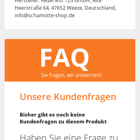
Hersteller: Feuerfest 123 GmbH, Alte
Heerstraße 64, 47652 Weeze, Deutschland,
info@schamotte-shop.de
FAQ
Sie fragen, wir antworten!
Unsere Kundenfragen
Bisher gibt es noch keine
Kundenfragen zu diesem Produkt
Haben Sie eine Frage zu