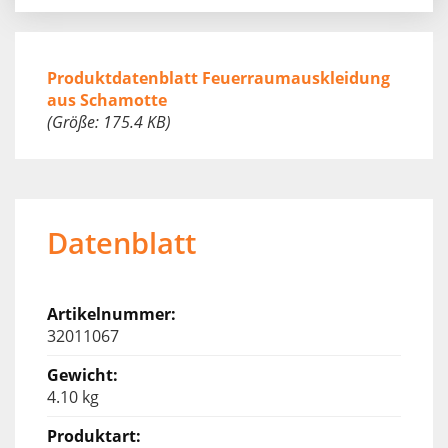
Produktdatenblatt Feuerraumauskleidung
aus Schamotte
(Größe: 175.4 KB)
Datenblatt
32011067
4.10 kg