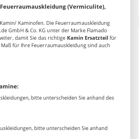
 Feuerraumauskleidung (Vermiculite),
n Kamin/ Kaminofen. Die Feuerraumauskleidung
op.de GmbH & Co. KG unter der Marke Flamado
eiter, damit Sie das richtige
Kamin Ersatzteil
für
h Maß für Ihre Feuerraumauskleidung sind auch
Kamine:
Auskleidungen, bitte unterscheiden Sie anhand des
Auskleidungen, bitte unterscheiden Sie anhand