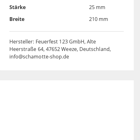
Stärke
25 mm
Breite
210 mm
Hersteller: Feuerfest 123 GmbH, Alte
Heerstraße 64, 47652 Weeze, Deutschland,
info@schamotte-shop.de