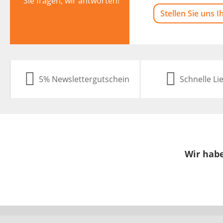
Sie fragen, wir antworten!
Stellen Sie uns I
5% Newslettergutschein
Schnelle Li
Wir habe