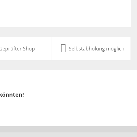
Geprüfter Shop
Selbstabholung möglich
 könnten!