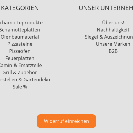
KATEGORIEN
UNSER UNTERNE
chamotteprodukte
Über uns!
Schamotteplatten
Nachhaltigkeit
Ofenbaumaterial
Siegel & Auszeichnu
Pizzasteine
Unsere Marken
Pizzaöfen
B2B
Feuerplatten
Kamin & Ersatzteile
Grill & Zubehör
rstellen & Gartendeko
Sale %
Widerruf einreichen