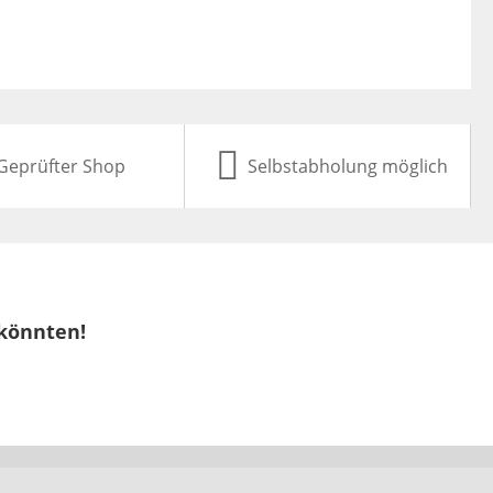
Geprüfter Shop
Selbstabholung möglich
 könnten!