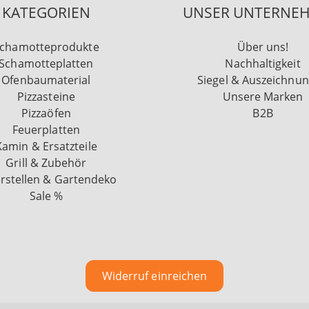
KATEGORIEN
UNSER UNTERNE
chamotteprodukte
Über uns!
Schamotteplatten
Nachhaltigkeit
Ofenbaumaterial
Siegel & Auszeichnu
Pizzasteine
Unsere Marken
Pizzaöfen
B2B
Feuerplatten
Kamin & Ersatzteile
Grill & Zubehör
rstellen & Gartendeko
Sale %
Widerruf einreichen