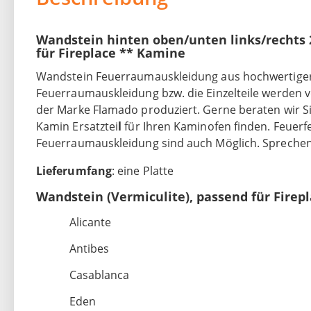
Wandstein hinten oben/unten links/rechts 2
für Fireplace ** Kamine
Wandstein Feuerraumauskleidung aus hochwertiger (
Feuerraumauskleidung bzw. die Einzelteile werden
der Marke Flamado produziert. Gerne beraten wir Sie
Kamin Ersatztei
l
für Ihren Kaminofen finden. Feuerf
Feuerraumauskleidung sind auch Möglich. Sprechen 
Lieferumfang
: eine Platte
Wandstein (Vermiculite), passend für Firep
Alicante
Antibes
Casablanca
Eden