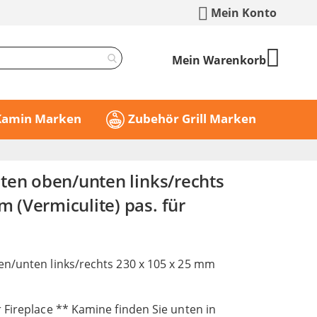
Mein Konto
Mein Warenkorb
 Kamin Marken
Zubehör Grill Marken
ten oben/unten links/rechts
(Vermiculite) pas. für
n/unten links/rechts 230 x 105 x 25 mm
 Fireplace ** Kamine finden Sie unten in