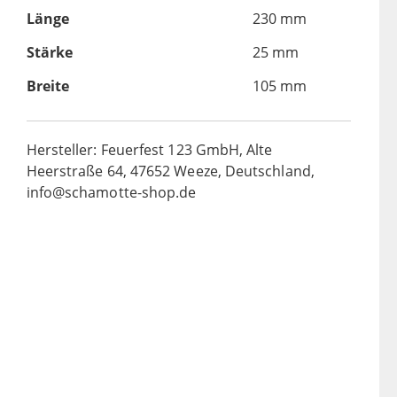
Länge
230 mm
Stärke
25 mm
Breite
105 mm
Hersteller: Feuerfest 123 GmbH, Alte
Heerstraße 64, 47652 Weeze, Deutschland,
info@schamotte-shop.de