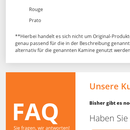
Rouge
Prato
**Hierbei handelt es sich nicht um Original-Produkte
genau passend für die in der Beschreibung genann
alternativ für die genannten Kamine genutzt werden
Unsere K
FAQ
Bisher gibt es 
Haben Sie 
Sie fragen, wir antworten!