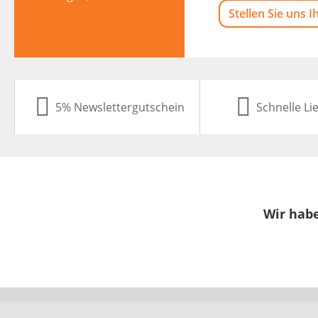
Stellen Sie uns I
5% Newslettergutschein
Schnelle Li
Wir habe