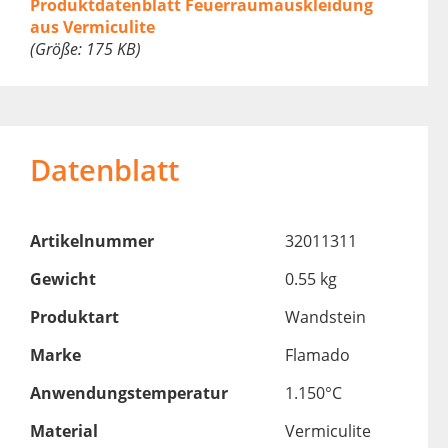
Produktdatenblatt Feuerraumauskleidung
aus Vermiculite
(Größe: 175 KB)
Datenblatt
Artikelnummer
32011311
Gewicht
0.55 kg
Produktart
Wandstein
Marke
Flamado
Anwendungstemperatur
1.150°C
Material
Vermiculite