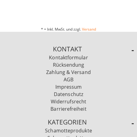
* = Inkl. MwSt. und zzgl.
Versand
KONTAKT
Kontaktformular
Rücksendung
Zahlung & Versand
AGB
Impressum
Datenschutz
Widerrufsrecht
Barrierefreiheit
KATEGORIEN
Schamotteprodukte