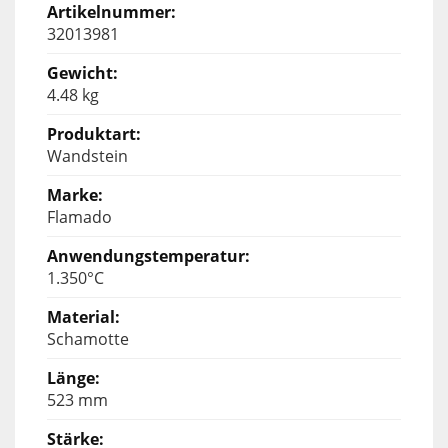
32013981
4.48 kg
Wandstein
Flamado
1.350°C
Schamotte
523 mm