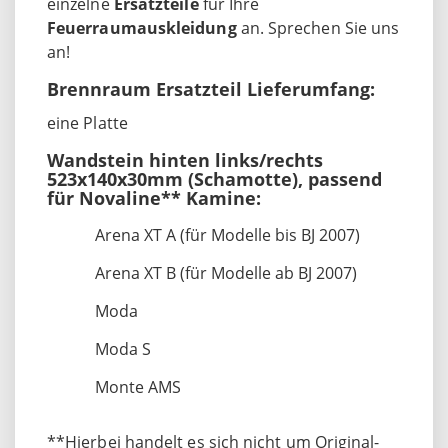
einzelne
Ersatzteile
für Ihre
Feuerraumauskleidung
an. Sprechen Sie uns
an!
Brennraum Ersatzteil Lieferumfang:
eine Platte
Wandstein hinten links/rechts
523x140x30mm (Schamotte), passend
für Novaline** Kamine:
Arena XT A (für Modelle bis BJ 2007)
Arena XT B (für Modelle ab BJ 2007)
Moda
Moda S
Monte AMS
**Hierbei handelt es sich nicht um Original-