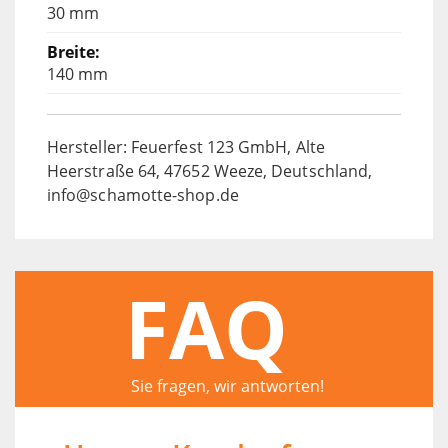
30 mm
140 mm
Hersteller: Feuerfest 123 GmbH, Alte
Heerstraße 64, 47652 Weeze, Deutschland,
info@schamotte-shop.de
FAQ
Sie fragen, wir antworten!