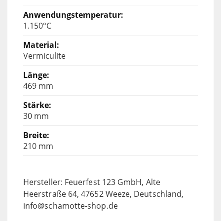
1.150°C
Vermiculite
469 mm
30 mm
210 mm
Hersteller: Feuerfest 123 GmbH, Alte
Heerstraße 64, 47652 Weeze, Deutschland,
info@schamotte-shop.de