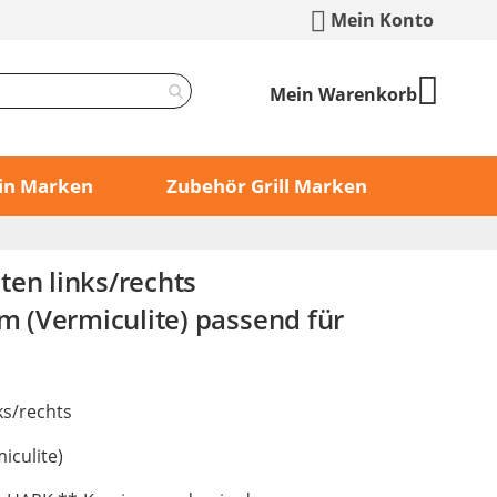
Mein Konto
Mein Warenkorb
min Marken
Zubehör Grill Marken
ten links/rechts
(Vermiculite) passend für
ks/rechts
iculite)