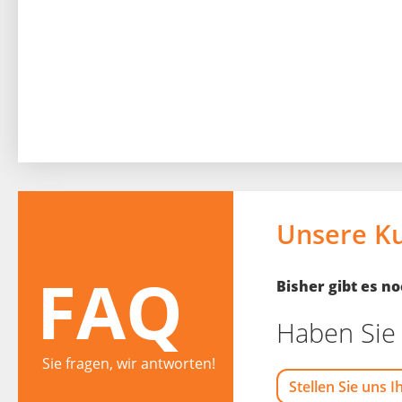
Unsere K
FAQ
Bisher gibt es 
Haben Sie 
Sie fragen, wir antworten!
Stellen Sie uns I