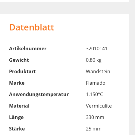
Datenblatt
Artikelnummer
32010141
Gewicht
0.80 kg
Produktart
Wandstein
Marke
Flamado
Anwendungstemperatur
1.150°C
Material
Vermiculite
Länge
330 mm
Stärke
25 mm