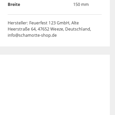
Breite
150 mm
Hersteller: Feuerfest 123 GmbH, Alte
Heerstraße 64, 47652 Weeze, Deutschland,
info@schamotte-shop.de