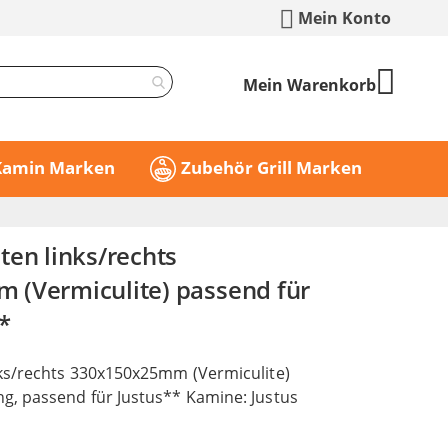
Mein Konto
Mein Warenkorb
 Kamin Marken
Zubehör Grill Marken
ten links/rechts
(Vermiculite) passend für
*
ks/rechts 330x150x25mm (Vermiculite)
, passend für Justus** Kamine: Justus