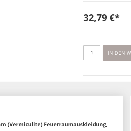
32,79 €
IN DEN 
mm (Vermiculite) Feuerraumauskleidung,