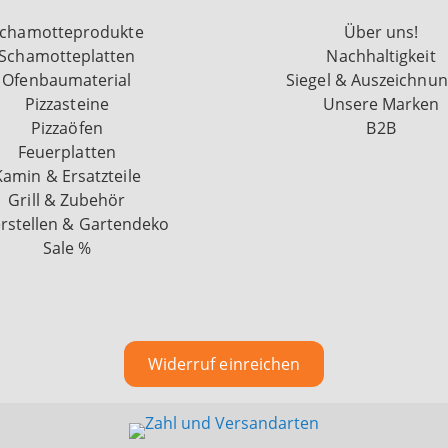
chamotteprodukte
Über uns!
Schamotteplatten
Nachhaltigkeit
Ofenbaumaterial
Siegel & Auszeichnu
Pizzasteine
Unsere Marken
Pizzaöfen
B2B
Feuerplatten
Kamin & Ersatzteile
Grill & Zubehör
rstellen & Gartendeko
Sale %
Widerruf einreichen