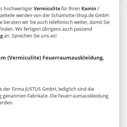
s hochwertiger
Vermiculite
für Ihren
Kamin
/
inzelteile werden von der Schamotte-Shop.de GmbH
beraten wir Sie auch telefonisch weiter, damit Sie
finden. Wir fertigen übrigens auch passend
ng
an. Sprechen Sie uns an!
mm (Vermiculite) Feuerraumauskleidung,
e der Firma JUSTUS GmbH, lediglich sind die
ng genannten Fabrikate. Die Feuerraumauskleidung
erden.