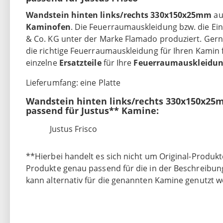
Wandstein hinten links/rechts 330x150x25mm
au
Kaminofen
. Die Feuerraumauskleidung bzw. die E
& Co. KG unter der Marke Flamado produziert. Gerne 
die richtige Feuerraumauskleidung für Ihren Kamin 
einzelne
Ersatzteile
für Ihre
Feuerraumauskleidu
Lieferumfang: eine Platte
Wandstein hinten links/rechts 330x150x25
passend für Justus** Kamine:
Justus Frisco
**Hierbei handelt es sich nicht um Original-Produkt
Produkte genau passend für die in der Beschreibu
kann alternativ für die genannten Kamine genutzt w