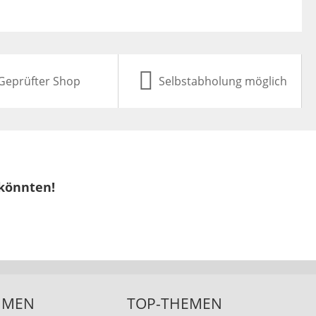
Geprüfter Shop
Selbstabholung möglich
 könnten!
HMEN
TOP-THEMEN