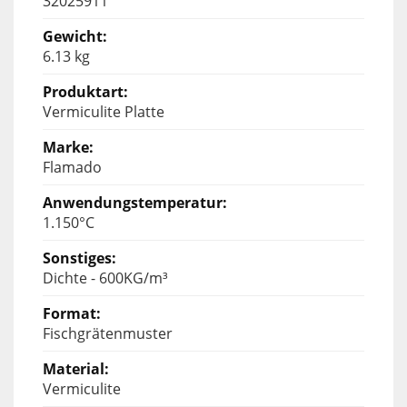
32025911
6.13 kg
Vermiculite Platte
Flamado
1.150°C
Dichte - 600KG/m³
Fischgrätenmuster
Vermiculite