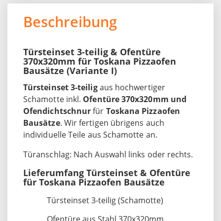
Beschreibung
Türsteinset 3-teilig & Ofentüre
370x320mm für Toskana Pizzaofen
Bausätze (Variante I)
Türsteinset 3-teilig
aus hochwertiger
Schamotte inkl.
Ofentüre 370x320mm und
Ofendichtschnur
für
Toskana Pizzaofen
Bausätze
. Wir fertigen übrigens auch
individuelle Teile aus Schamotte an.
Türanschlag: Nach Auswahl links oder rechts.
Lieferumfang Türsteinset & Ofentüre
für Toskana Pizzaofen Bausätze
Türsteinset 3-teilig (Schamotte)
Ofentüre aus Stahl 370x320mm