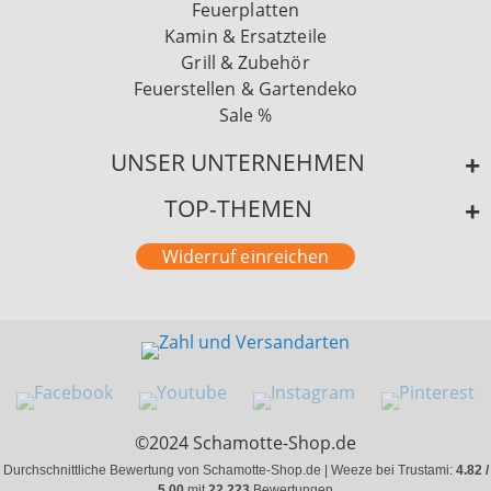
Feuerplatten
Kamin & Ersatzteile
Grill & Zubehör
Feuerstellen & Gartendeko
Sale %
UNSER UNTERNEHMEN
TOP-THEMEN
Widerruf einreichen
©2024 Schamotte-Shop.de
Durchschnittliche Bewertung von Schamotte-Shop.de | Weeze bei Trustami:
4.82 /
5.00
mit
22.223
Bewertungen