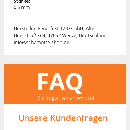
0.5 mm
Hersteller: Feuerfest 123 GmbH, Alte
Heerstraße 64, 47652 Weeze, Deutschland,
info@schamotte-shop.de
FAQ
Sie fragen, wir antworten!
Unsere Kundenfragen