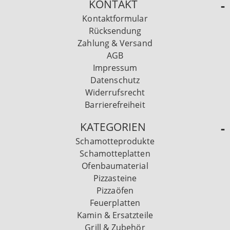
KONTAKT
Kontaktformular
Rücksendung
Zahlung & Versand
AGB
Impressum
Datenschutz
Widerrufsrecht
Barrierefreiheit
KATEGORIEN
Schamotteprodukte
Schamotteplatten
Ofenbaumaterial
Pizzasteine
Pizzaöfen
Feuerplatten
Kamin & Ersatzteile
Grill & Zubehör