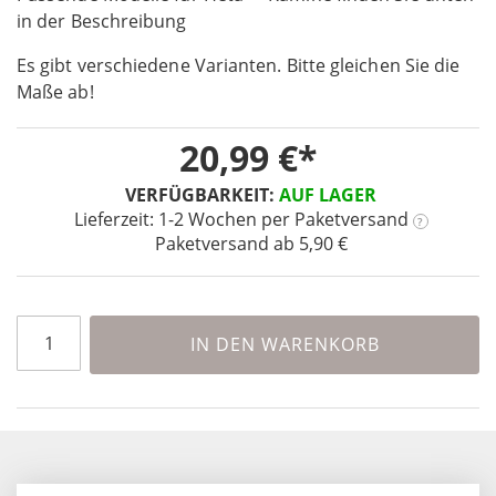
in der Beschreibung
of
the
Es gibt verschiedene Varianten. Bitte gleichen Sie die
images
Maße ab!
gallery
20,99 €
VERFÜGBARKEIT:
AUF LAGER
Lieferzeit: 1-2 Wochen
per Paketversand
?
Paketversand ab 5,90 €
IN DEN WARENKORB