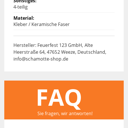
4-teilig
Kleber / Keramische Faser
Hersteller: Feuerfest 123 GmbH, Alte
Heerstraße 64, 47652 Weeze, Deutschland,
info@schamotte-shop.de
FAQ
Sie fragen, wir antworten!