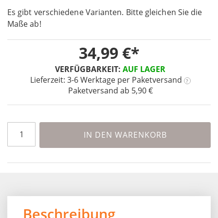
the
Es gibt verschiedene Varianten. Bitte gleichen Sie die
images
Maße ab!
gallery
34,99 €
VERFÜGBARKEIT:
AUF LAGER
Lieferzeit: 3-6 Werktage
per Paketversand
?
Paketversand ab 5,90 €
IN DEN WARENKORB
Beschreibung