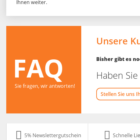
Ihnen weiter.
Unsere K
FAQ
Bisher gibt es 
Haben Sie 
Sie fragen, wir antworten!
Stellen Sie uns I
5% Newslettergutschein
Schnelle Li