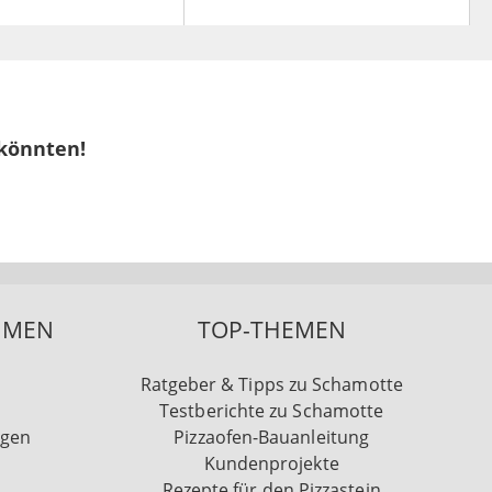
 könnten!
HMEN
TOP-THEMEN
Ratgeber & Tipps zu Schamotte
Testberichte zu Schamotte
ngen
Pizzaofen-Bauanleitung
Kundenprojekte
Rezepte für den Pizzastein