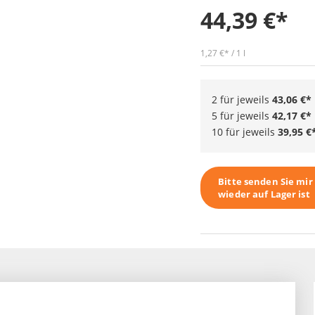
44,39 €
1,27 €
/ 1 l
2 für jeweils
43,06 €
5 für jeweils
42,17 €
10 für jeweils
39,95 €
Bitte senden Sie mi
wieder auf Lager ist