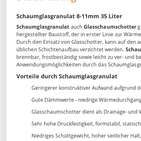
Schaumglasgranulat 8-11mm 35 Liter
Schaumglasgranulat
auch
Glasschaumschotter
g
hergestellter Baustoff, der in erster Linie zur Wä
Durch den Einsatz von Glasschotter, kann auf den
üblichen Schichtenaufbau verzichtet werden.
Schau
brennbar, frostbeständig sowie leicht zu ver- und b
Anwendungsmöglichkeiten durch das Schaumglasgr
Vorteile durch Schaumglasgranulat
Geringerer konstruktiver Aufwand aufgrund 
Gute Dämmwerte - niedrige Wärmedurchgang
Glasschaumschotter dient als Drainage- un
Sehr hohe Druckfestigkeit, formstabil, statis
Niedriges Schüttgewicht, hoher seitlicher Halt,