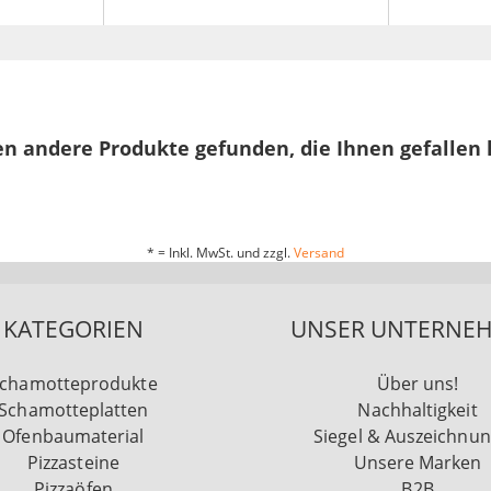
n andere Produkte gefunden, die Ihnen gefallen
* = Inkl. MwSt. und zzgl.
Versand
KATEGORIEN
UNSER UNTERNE
chamotteprodukte
Über uns!
Schamotteplatten
Nachhaltigkeit
Ofenbaumaterial
Siegel & Auszeichnu
Pizzasteine
Unsere Marken
Pizzaöfen
B2B