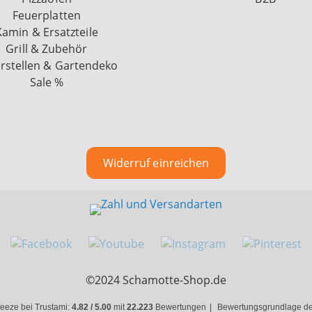
Feuerplatten
Kamin & Ersatzteile
Grill & Zubehör
rstellen & Gartendeko
Sale %
Widerruf einreichen
©2024 Schamotte-Shop.de
eeze bei Trustami:
4.82 / 5.00
mit
22.223
Bewertungen
|
Bewertungsgrundlage des