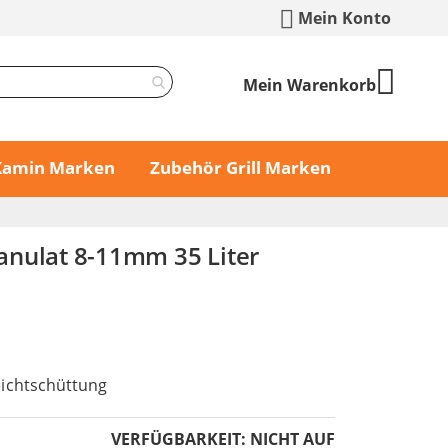
Mein Konto
Mein Warenkorb
 Kamin Marken
Zubehör Grill Marken
nulat 8-11mm 35 Liter
chtschüttung
VERFÜGBARKEIT:
NICHT AUF