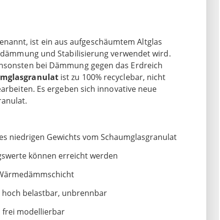
enannt, ist ein aus aufgeschäumtem Altglas
rmedämmung und Stabilisierung verwendet wird.
 ansonsten bei Dämmung gegen das Erdreich
mglasgranulat
ist zu 100% recyclebar, nicht
earbeiten. Es ergeben sich innovative neue
anulat.
des niedrigen Gewichts vom Schaumglasgranulat
swerte können erreicht werden
d Wärmedämmschicht
ch hoch belastbar, unbrennbar
 frei modellierbar