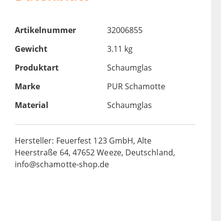
Artikelnummer
32006855
Gewicht
3.11 kg
Produktart
Schaumglas
Marke
PUR Schamotte
Material
Schaumglas
Hersteller: Feuerfest 123 GmbH, Alte
Heerstraße 64, 47652 Weeze, Deutschland,
info@schamotte-shop.de