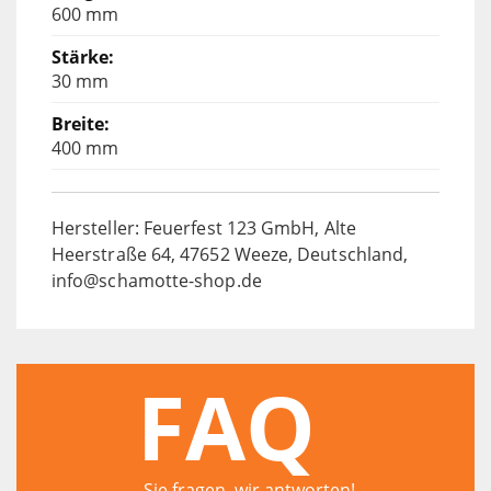
600 mm
30 mm
400 mm
Hersteller: Feuerfest 123 GmbH, Alte
Heerstraße 64, 47652 Weeze, Deutschland,
info@schamotte-shop.de
FAQ
Sie fragen, wir antworten!