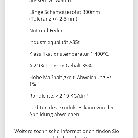
aussen: Ø 180mm
Länge Schamotterohr: 300mm
(Toleranz +/- 2-3mm)
Nut und Feder
Industriequalität A35t
Klassifikationstemperatur 1.400°C.
Al2O3/Tonerde Gehalt 35%
Hohe Maßhaltigkeit, Abweichung +/-
1%
Rohdichte: > 2,10 KG/dm³
Farbton des Produktes kann von der
Abbildung abweichen
Weitere technische Informationen finden Sie