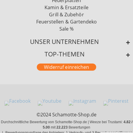
Feuerplatten
Kamin & Ersatzteile
Grill & Zubehör
Feuerstellen & Gartendeko
Sale %
UNSER UNTERNEHMEN
TOP-THEMEN
Widerruf einreichen
©2024 Schamotte-Shop.de
Durchschnittliche Bewertung von Schamotte-Shop.de | Weeze bei Trustami:
4.82 /
5.00
mit
22.223
Bewertungen
|
Bewertungsgrundlage des Anbieters: 1 Verkaufs- und 3 Bewertungsplattformen