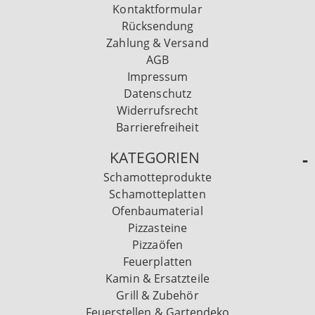
Kontaktformular
Rücksendung
Zahlung & Versand
AGB
Impressum
Datenschutz
Widerrufsrecht
Barrierefreiheit
KATEGORIEN
Schamotteprodukte
Schamotteplatten
Ofenbaumaterial
Pizzasteine
Pizzaöfen
Feuerplatten
Kamin & Ersatzteile
Grill & Zubehör
Feuerstellen & Gartendeko