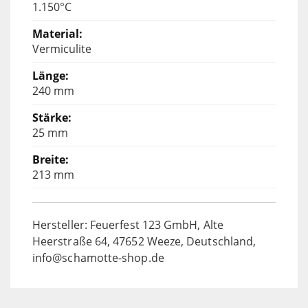
1.150°C
Vermiculite
240 mm
25 mm
213 mm
Hersteller: Feuerfest 123 GmbH, Alte
Heerstraße 64, 47652 Weeze, Deutschland,
info@schamotte-shop.de