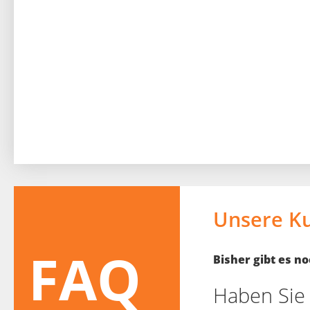
Unsere K
FAQ
Bisher gibt es 
Haben Sie 