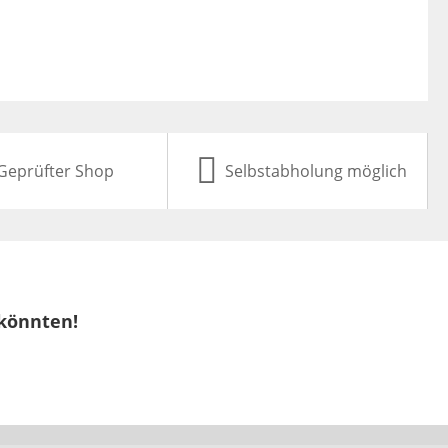
Geprüfter Shop
Selbstabholung möglich
 könnten!