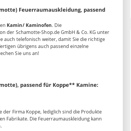
motte) Feuerraumauskleidung, passend
ren
Kamin/ Kaminofen
. Die
 von der Schamotte-Shop.de GmbH & Co. KG unter
 auch telefonisch weiter, damit Sie die richtige
fertigen übrigens auch passend einzelne
rechen Sie uns an!
otte), passend für Koppe** Kamine:
e der Firma Koppe, lediglich sind die Produkte
ten Fabrikate. Die Feuerraumauskleidung kann
.