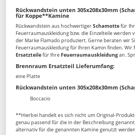
Rückwandstein unten 305x208x30mm (Scha
für Koppe**Kamine
Rückwandstein aus hochwertiger
Schamotte
für Ih
Feuerraumauskleidung bzw. die Einzelteile werden
der Marke Flamado produziert. Gerne beraten wir Sie
Feuerraumauskleidung für Ihren Kamin finden. Wir 
Ersatzteile
für Ihre
Feuerraumauskleidung
an. Sp
Brennraum Ersatzteil Lieferumfang:
eine Platte
Rückwandstein unten 305x208x30mm (Scham
Boccacio
**Hierbei handelt es sich nicht um Original-Produkt
genau passend für die in der Beschreibung genann
alternativ für die genannten Kamine genutzt werden