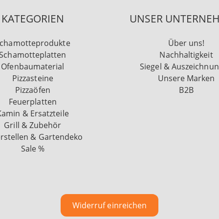
KATEGORIEN
UNSER UNTERNE
chamotteprodukte
Über uns!
Schamotteplatten
Nachhaltigkeit
Ofenbaumaterial
Siegel & Auszeichnu
Pizzasteine
Unsere Marken
Pizzaöfen
B2B
Feuerplatten
Kamin & Ersatzteile
Grill & Zubehör
rstellen & Gartendeko
Sale %
Widerruf einreichen