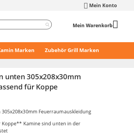
Mein Konto
Mein Warenkorb
 Kamin Marken
Zubehör Grill Marken
n unten 305x208x30mm
assend für Koppe
n 305x208x30mm Feuerraumauskleidung
r Koppe** Kamine sind unten in der
stet