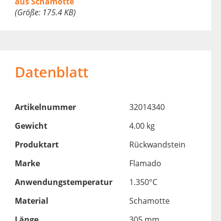
aus Schamotte
(Größe: 175.4 KB)
Datenblatt
Artikelnummer
32014340
Gewicht
4.00 kg
Produktart
Rückwandstein
Marke
Flamado
Anwendungstemperatur
1.350°C
Material
Schamotte
Länge
305 mm