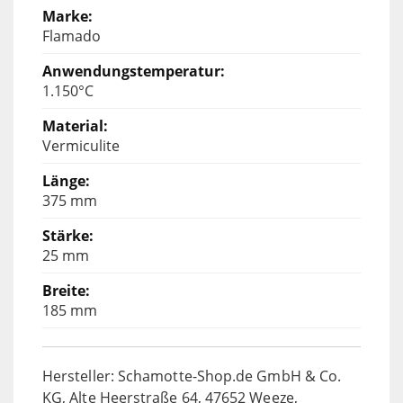
Flamado
1.150°C
Vermiculite
375 mm
25 mm
185 mm
Hersteller: Schamotte-Shop.de GmbH & Co.
KG, Alte Heerstraße 64, 47652 Weeze,