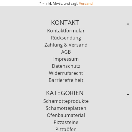
* = Inkl. MwSt. und zzgl.
Versand
KONTAKT
Kontaktformular
Rücksendung
Zahlung & Versand
AGB
Impressum
Datenschutz
Widerrufsrecht
Barrierefreiheit
KATEGORIEN
Schamotteprodukte
Schamotteplatten
Ofenbaumaterial
Pizzasteine
Pizzaöfen