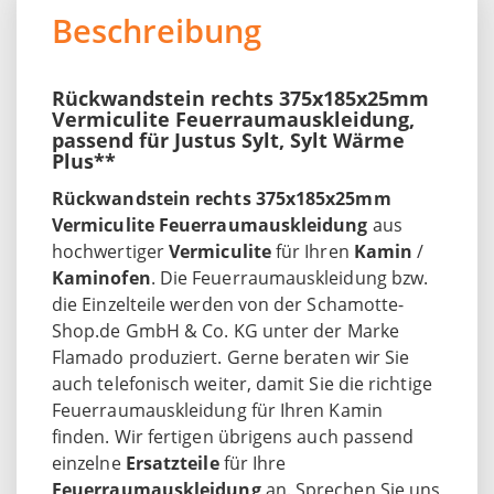
Beschreibung
Rückwandstein rechts 375x185x25mm
Vermiculite Feuerraumauskleidung,
passend für Justus Sylt, Sylt Wärme
Plus**
Rückwandstein rechts 375x185x25mm
Vermiculite Feuerraumauskleidung
aus
hochwertiger
Vermiculite
für Ihren
Kamin
/
Kaminofen
. Die Feuerraumauskleidung bzw.
die Einzelteile werden von der Schamotte-
Shop.de GmbH & Co. KG unter der Marke
Flamado produziert. Gerne beraten wir Sie
auch telefonisch weiter, damit Sie die richtige
Feuerraumauskleidung für Ihren Kamin
finden. Wir fertigen übrigens auch passend
einzelne
Ersatzteile
für Ihre
Feuerraumauskleidung
an. Sprechen Sie uns