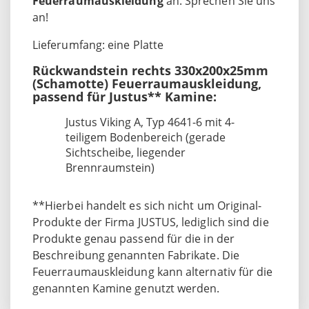
Feuerraumauskleidung
an. Sprechen Sie uns
an!
Lieferumfang: eine Platte
Rückwandstein rechts 330x200x25mm
(Schamotte) Feuerraumauskleidung,
passend für Justus** Kamine:
Justus Viking A, Typ 4641-6 mit 4-
teiligem Bodenbereich (gerade
Sichtscheibe, liegender
Brennraumstein)
**Hierbei handelt es sich nicht um Original-
Produkte der Firma JUSTUS, lediglich sind die
Produkte genau passend für die in der
Beschreibung genannten Fabrikate. Die
Feuerraumauskleidung kann alternativ für die
genannten Kamine genutzt werden.