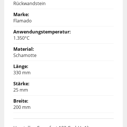
Rückwandstein
Flamado
1.350°C
Schamotte
330 mm
25 mm
200 mm