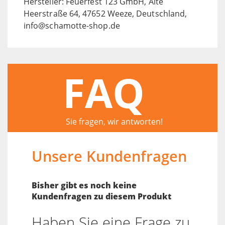
Hersteller: Feuerfest 123 GmbH, Alte
Heerstraße 64, 47652 Weeze, Deutschland,
info@schamotte-shop.de
FAQ
Sie fragen, wir antworten!
Unsere Kundenfragen
Bisher gibt es noch keine
Kundenfragen zu diesem Produkt
Haben Sie eine Frage zu