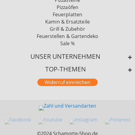
Pizzasteine
Pizzaöfen
Feuerplatten
Kamin & Ersatzteile
Grill & Zubehör
Feuerstellen & Gartendeko
Sale %
UNSER UNTERNEHMEN
TOP-THEMEN
Widerruf einreichen
©2024 Schamotte-Shop.de