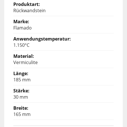
Rückwandstein
Flamado
1.150°C
Vermiculite
185 mm
30 mm
165 mm